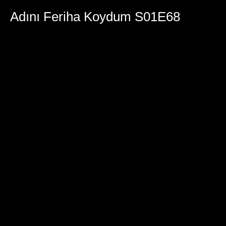
Adını Feriha Koydum S01E68